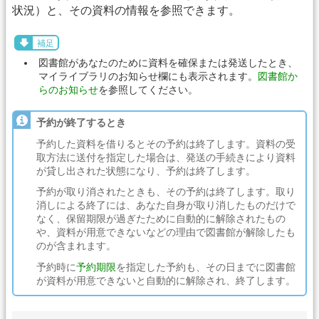
状況）と、その資料の情報を参照できます。
補足
図書館があなたのために資料を確保または発送したとき、
マイライブラリのお知らせ欄にも表示されます。
図書館か
らのお知らせ
を参照してください。
予約が終了するとき
予約した資料を借りるとその予約は終了します。資料の受
取方法に送付を指定した場合は、発送の手続きにより資料
が貸し出された状態になり、予約は終了します。
予約が取り消されたときも、その予約は終了します。取り
消しによる終了には、あなた自身が取り消したものだけで
なく、保留期限が過ぎたために自動的に解除されたもの
や、資料が用意できないなどの理由で図書館が解除したも
のが含まれます。
予約時に
予約期限
を指定した予約も、その日までに図書館
が資料が用意できないと自動的に解除され、終了します。