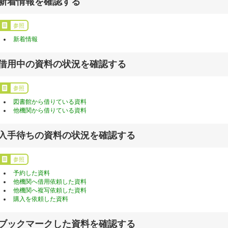
新着情報を確認する
参照
新着情報
借用中の資料の状況を確認する
参照
図書館から借りている資料
他機関から借りている資料
入手待ちの資料の状況を確認する
参照
予約した資料
他機関へ借用依頼した資料
他機関へ複写依頼した資料
購入を依頼した資料
ブックマークした資料を確認する