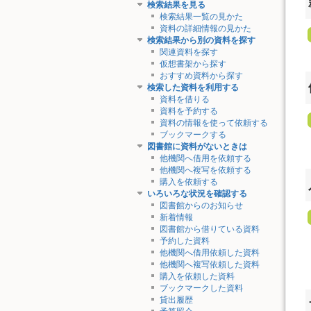
検索結果を見る
検索結果一覧の見かた
資料の詳細情報の見かた
検索結果から別の資料を探す
関連資料を探す
仮想書架から探す
おすすめ資料から探す
検索した資料を利用する
資料を借りる
資料を予約する
資料の情報を使って依頼する
ブックマークする
図書館に資料がないときは
他機関へ借用を依頼する
他機関へ複写を依頼する
購入を依頼する
いろいろな状況を確認する
図書館からのお知らせ
新着情報
図書館から借りている資料
予約した資料
他機関へ借用依頼した資料
他機関へ複写依頼した資料
購入を依頼した資料
ブックマークした資料
貸出履歴