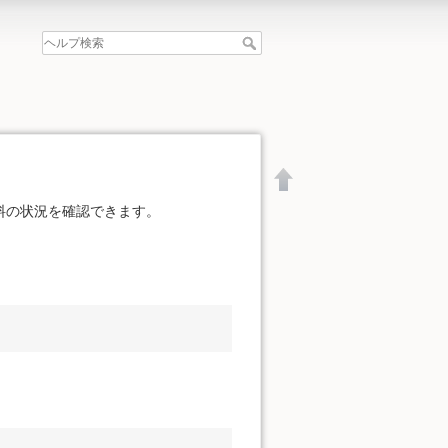
料の状況を確認できます。
文書の先頭へ