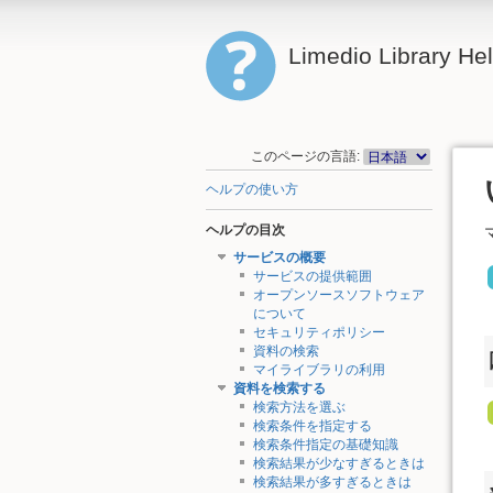
Limedio Library He
このページの言語:
ヘルプの使い方
ヘルプの目次
サービスの概要
サービスの提供範囲
オープンソースソフトウェア
について
セキュリティポリシー
資料の検索
マイライブラリの利用
資料を検索する
検索方法を選ぶ
検索条件を指定する
検索条件指定の基礎知識
検索結果が少なすぎるときは
検索結果が多すぎるときは