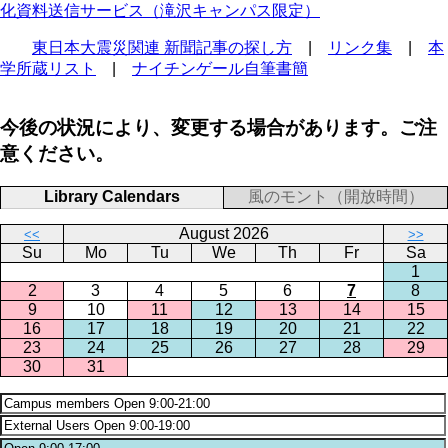
化資料送信サービス（滝沢キャンパス限定）
東日本大震災関連 新聞記事の探し方
|
リンク集
|
本
学所蔵リスト
|
ナイチンゲール自筆書簡
今後の状況により、変更する場合があります。ご注
意ください。
Library Calendars
風のモント（開放時間）
August 2026
<<
>>
Su
Mo
Tu
We
Th
Fr
Sa
1
2
3
4
5
6
7
8
9
10
11
12
13
14
15
16
17
18
19
20
21
22
23
24
25
26
27
28
29
30
31