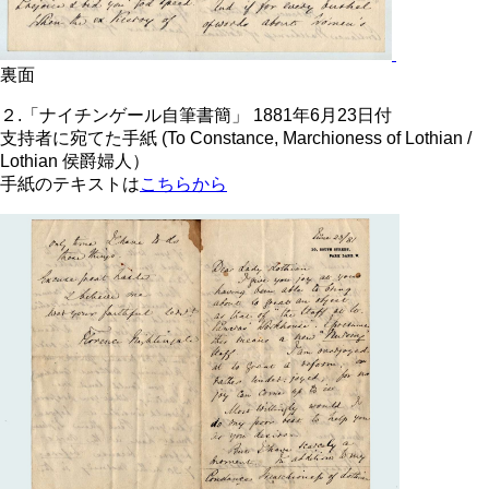
裏面
２.「ナイチンゲール自筆書簡」 1881年6月23日付
支持者に宛てた手紙 (To Constance, Marchioness of Lothian /
Lothian 侯爵婦人）
手紙のテキストは
こちらから