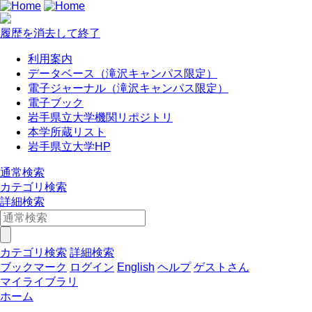
履歴を消去して終了
利用案内
データベース（滝沢キャンパス限定）
電子ジャーナル（滝沢キャンパス限定）
電子ブック
岩手県立大学機関リポジトリ
本学所蔵リスト
岩手県立大学HP
通常検索
カテゴリ検索
詳細検索
カテゴリ検索
詳細検索
ブックマーク
ログイン
English
ヘルプ
ゲストさん
マイライブラリ
ホーム