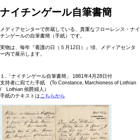
ナイチンゲール自筆書簡
メディアセンターで所蔵している、貴重なフローレンス・ナイ
チンゲールの自筆書簡（手紙）です。
実物は、毎年『看護の日（５月12日）』頃、メディアセンタ
ー内で展示します。
１.「ナイチンゲール自筆書簡」 1881年4月28日付
支持者に宛てた手紙 (To Constance, Marchioness of Lothian
/ Lothian 侯爵婦人）
手紙のテキストは
こちらから