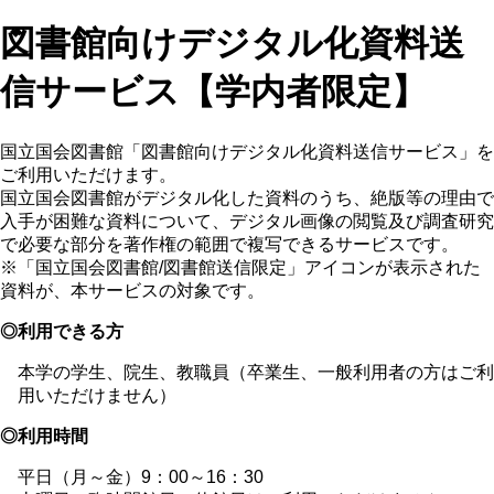
図書館向けデジタル化資料送
信サービス【学内者限定】
国立国会図書館「図書館向けデジタル化資料送信サービス」を
ご利用いただけます。
国立国会図書館がデジタル化した資料のうち、絶版等の理由で
入手が困難な資料について、デジタル画像の閲覧及び調査研究
で必要な部分を著作権の範囲で複写できるサービスです。
※「国立国会図書館/図書館送信限定」アイコンが表示された
資料が、本サービスの対象です。
◎利用できる方
本学の学生、院生、教職員（卒業生、一般利用者の方はご利
用いただけません）
◎利用時間
平日（月～金）9：00～16：30