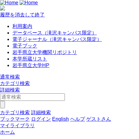
履歴を消去して終了
利用案内
データベース（滝沢キャンパス限定）
電子ジャーナル（滝沢キャンパス限定）
電子ブック
岩手県立大学機関リポジトリ
本学所蔵リスト
岩手県立大学HP
通常検索
カテゴリ検索
詳細検索
カテゴリ検索
詳細検索
ブックマーク
ログイン
English
ヘルプ
ゲストさん
マイライブラリ
ホーム