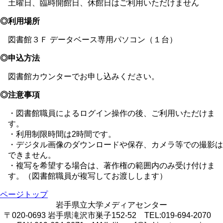
土曜日、臨時開館日、休館日はご利用いただけません
◎利用場所
図書館３Ｆ データベース専用パソコン（１台）
◎申込方法
図書館カウンターでお申し込みください。
◎注意事項
・図書館職員によるログイン操作の後、ご利用いただけま
す。
・利用制限時間は2時間です。
・デジタル画像のダウンロードや保存、カメラ等での撮影は
できません。
・複写を希望する場合は、著作権の範囲内のみ受け付けま
す。（図書館職員が複写してお渡しします）
ページトップ
岩手県立大学メディアセンター
〒020-0693 岩手県滝沢市巣子152-52 TEL:019-694-2070